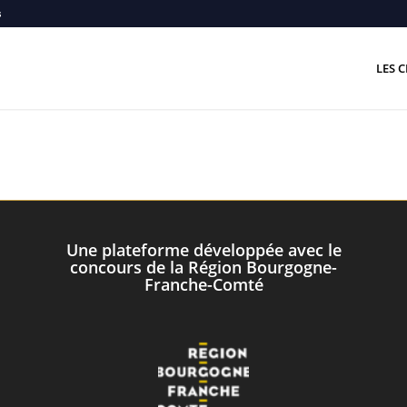
s
LES C
Une plateforme développée avec le
concours de la Région Bourgogne-
Franche-Comté