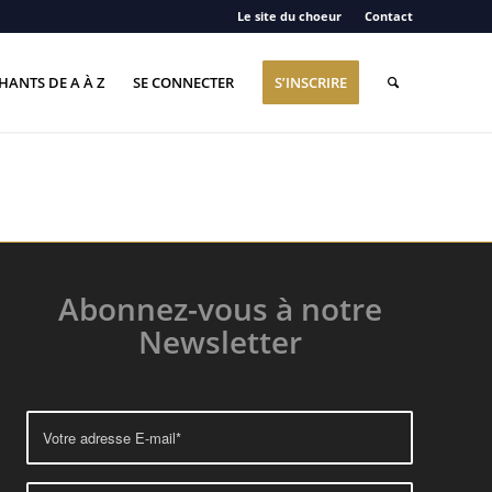
Le site du choeur
Contact
HANTS DE A À Z
SE CONNECTER
S’INSCRIRE
Abonnez-vous à notre
Newsletter