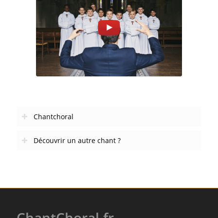
Chantchoral
Découvrir un autre chant ?
ChantChoral.fr