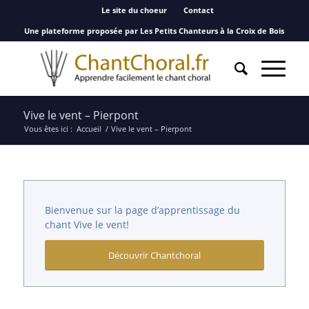
Le site du choeur
Contact
Une plateforme proposée par Les Petits Chanteurs à la Croix de Bois
Vive le vent – Pierpont
Vous êtes ici :
Accueil
/
Vive le vent – Pierpont
Bienvenue sur la page d’apprentissage du
chant Vive le vent!
Découvrir Chantchoral