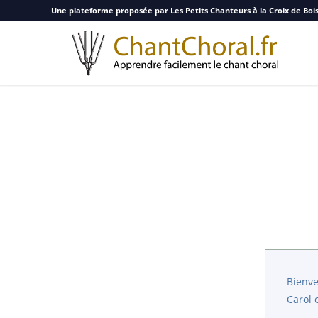
Une plateforme proposée par Les Petits Chanteurs à la Croix de Boi
Bienve
Carol o