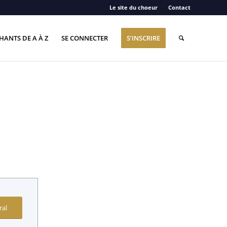
Le site du choeur
Contact
HANTS DE A À Z
SE CONNECTER
S’INSCRIRE
ral