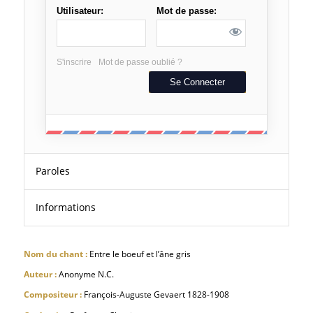
Utilisateur:
Mot de passe:
S'inscrire
Mot de passe oublié ?
Paroles
Informations
Nom du chant :
Entre le boeuf et l’âne gris
Auteur :
Anonyme N.C.
Compositeur :
François-Auguste Gevaert 1828-1908