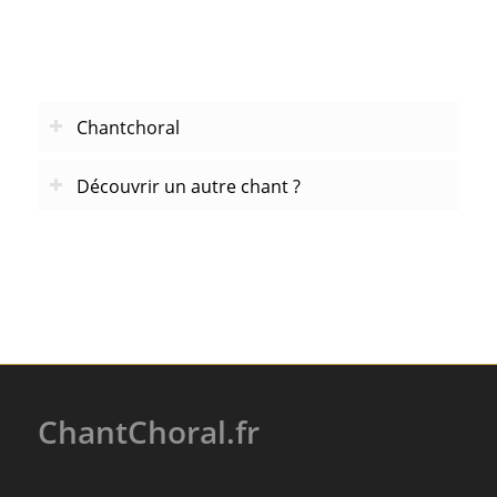
Chantchoral
Découvrir un autre chant ?
ChantChoral.fr