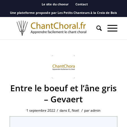
Le site du choeur
Contact
Une plateforme proposée par Les Petits Chanteurs à la Croix de Bois
Entre le boeuf et l’âne gris
– Gevaert
/
/
1 septembre 2022
dans
E
,
Noël
par
admin