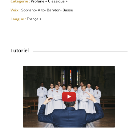
Catégorie :
Profane « Classique »
Voix :
Soprano- Alto- Baryton- Basse
Langue :
Français
Tutoriel