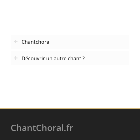
Chantchoral
Découvrir un autre chant ?
ChantChoral.fr