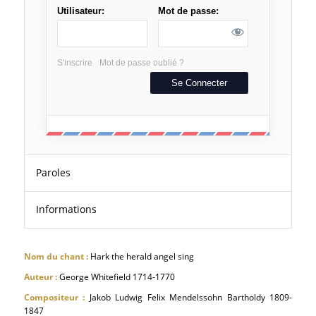
Utilisateur:
Mot de passe:
S'inscrire
Mot de passe oublié ?
Paroles
Informations
Nom du chant :
Hark the herald angel sing
Auteur :
George Whitefield 1714-1770
Compositeur :
Jakob Ludwig Felix Mendelssohn Bartholdy 1809-
1847