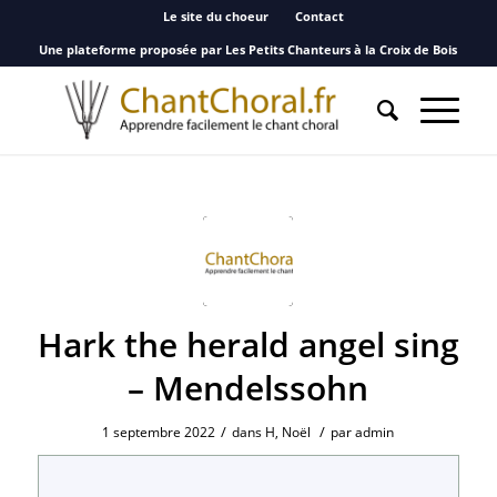
Le site du choeur
Contact
Une plateforme proposée par Les Petits Chanteurs à la Croix de Bois
Hark the herald angel sing
– Mendelssohn
/
/
1 septembre 2022
dans
H
,
Noël
par
admin