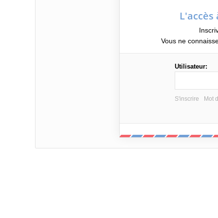
L'accès 
Inscri
Vous ne connaisse
Utilisateur:
S'inscrire
Mot d