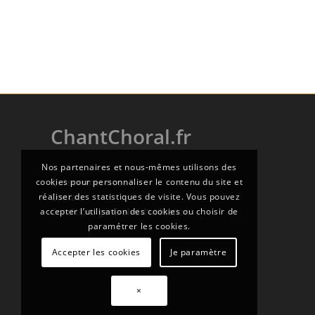
ChantChoral.fr
Nos partenaires et nous-mêmes utilisons des
cookies pour personnaliser le contenu du site et
Qui sommes-nous ?
réaliser des statistiques de visite. Vous pouvez
Contact
accepter l’utilisation des cookies ou choisir de
Conditions générales d'utilisation
paramétrer les cookies.
Accepter les cookies
Je paramètre
×