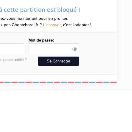
à cette partition est bloqué !
vez-vous maintenant pour en profiter.
z pas Chantchoral.fr ?
L'essayer
, c'est l'adopter !
Mot de passe:
e passe oublié ?