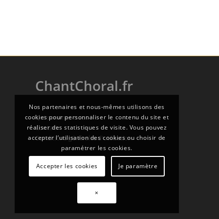
ChantChoral.fr
Nos partenaires et nous-mêmes utilisons des
cookies pour personnaliser le contenu du site et
Qui sommes-nous ?
réaliser des statistiques de visite. Vous pouvez
Contact
accepter l’utilisation des cookies ou choisir de
Conditions générales d'utilisation
paramétrer les cookies.
Accepter les cookies
Je paramètre
×