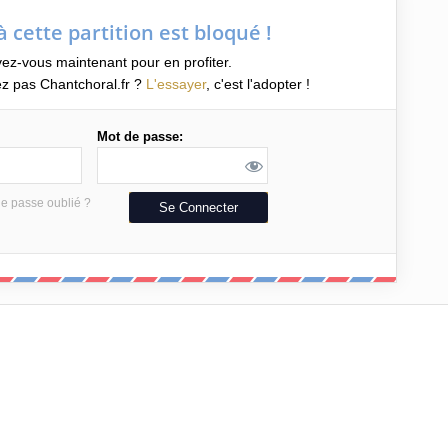
à cette partition est bloqué !
vez-vous maintenant pour en profiter.
z pas Chantchoral.fr ?
L'essayer
, c'est l'adopter !
Mot de passe:
e passe oublié ?