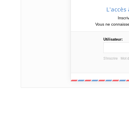
L'accès 
Inscri
Vous ne connaisse
Utilisateur:
S'inscrire
Mot d