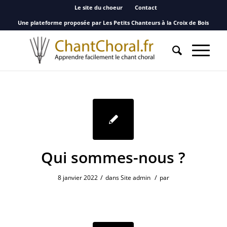
Le site du choeur
Contact
Une plateforme proposée par Les Petits Chanteurs à la Croix de Bois
Qui sommes-nous ?
/
/
8 janvier 2022
dans
Site admin
par